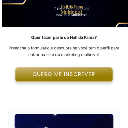
O palco dos líderes que
movem o Multinível.
Quer fazer parte do Hall da Fama?
Preencha o formulário e descubra se você tem o perfil para
entrar na elite do marketing multinível.
QUERO ME INSCREVER