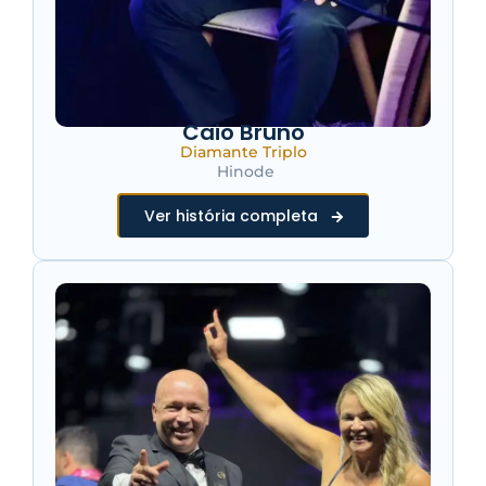
Caio Bruno
Diamante Triplo
Hinode
Ver história completa