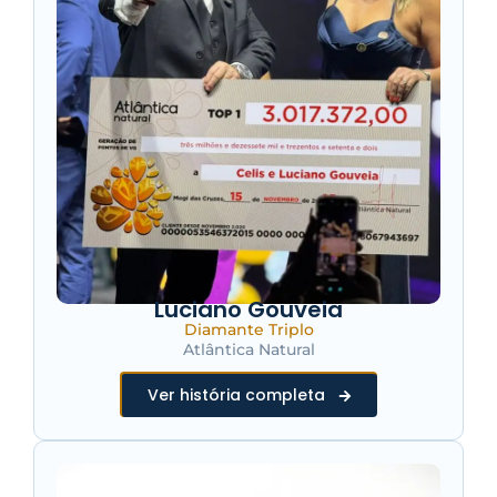
Luciano Gouveia
Diamante Triplo
Atlântica Natural
Ver história completa