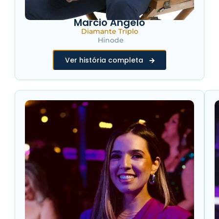
Marcio Ângelo
Diamante Triplo
Hinode
Ver história completa