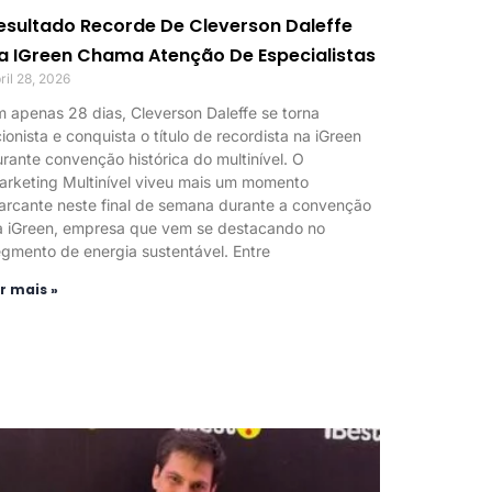
esultado Recorde De Cleverson Daleffe
a IGreen Chama Atenção De Especialistas
ril 28, 2026
 apenas 28 dias, Cleverson Daleffe se torna
ionista e conquista o título de recordista na iGreen
rante convenção histórica do multinível. O
arketing Multinível viveu mais um momento
arcante neste final de semana durante a convenção
a iGreen, empresa que vem se destacando no
gmento de energia sustentável. Entre
r mais »