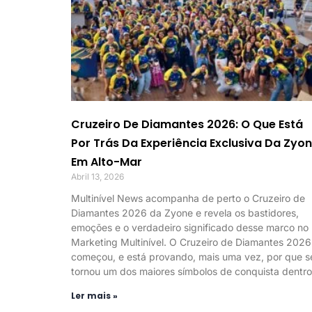
Cruzeiro De Diamantes 2026: O Que Está
Por Trás Da Experiência Exclusiva Da Zyo
Em Alto-Mar
Abril 13, 2026
Multinível News acompanha de perto o Cruzeiro de
Diamantes 2026 da Zyone e revela os bastidores,
emoções e o verdadeiro significado desse marco no
Marketing Multinível. O Cruzeiro de Diamantes 2026
começou, e está provando, mais uma vez, por que s
tornou um dos maiores símbolos de conquista dentro
Ler mais »