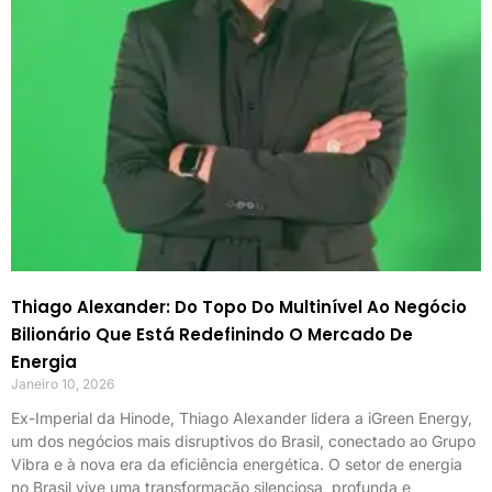
Thiago Alexander: Do Topo Do Multinível Ao Negócio
Bilionário Que Está Redefinindo O Mercado De
Energia
Janeiro 10, 2026
Ex-Imperial da Hinode, Thiago Alexander lidera a iGreen Energy,
um dos negócios mais disruptivos do Brasil, conectado ao Grupo
Vibra e à nova era da eficiência energética. O setor de energia
no Brasil vive uma transformação silenciosa, profunda e