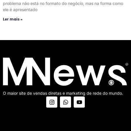
problema não está no formato do negócio, mas na forma como
ele é apresentado
Ler mais »
O maior site de vendas diretas e marketing de rede do mundo.