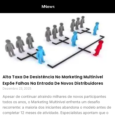
Alta Taxa De Desistência No Marketing Multinível
Expõe Falhas Na Entrada De Novos Distribuidores
Dezembro 23, 2025
Apesar de continuar atraindo milhares de novos participantes
todos os anos, o Marketing Multinível enfrenta um desafio
recorrente: a maioria dos iniciantes abandona o modelo antes de
completar 12 meses de atividade. Especialistas apontam que o