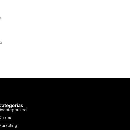
e
do
Categorias
Uncategorized
Outros
Marketing