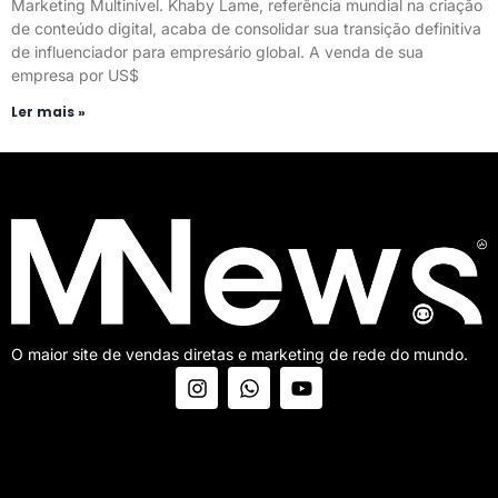
Marketing Multinível. Khaby Lame, referência mundial na criação
de conteúdo digital, acaba de consolidar sua transição definitiva
de influenciador para empresário global. A venda de sua
empresa por US$
Ler mais »
O maior site de vendas diretas e marketing de rede do mundo.