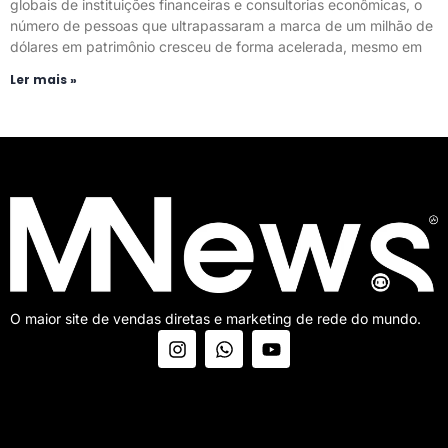
globais de instituições financeiras e consultorias econômicas, o
número de pessoas que ultrapassaram a marca de um milhão de
dólares em patrimônio cresceu de forma acelerada, mesmo em
Ler mais »
O maior site de vendas diretas e marketing de rede do mundo.