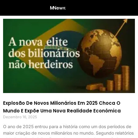
Explosão De Novos Milionários Em 2025 Choca O
Mundo E Expõe Uma Nova Realidade Econômica
Dezembro 16, 2025
O ano de 2025 entrou para a história como um dos períodos de
maior criação de novos milionários no mundo. Segundo relatórios