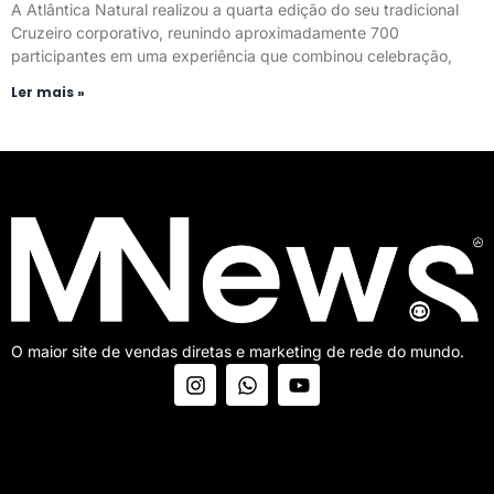
A Atlântica Natural realizou a quarta edição do seu tradicional
Cruzeiro corporativo, reunindo aproximadamente 700
participantes em uma experiência que combinou celebração,
Ler mais »
O maior site de vendas diretas e marketing de rede do mundo.