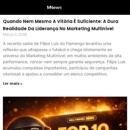
Quando Nem Mesmo A Vitória É Suficiente: A Dura
Realidade Da Liderança No Marketing Multinível
Março 3, 2026
A recente saída de Filipe Luís do Flamengo levantou uma
reflexão que ultrapassa o futebol e chega diretamente ao
universo do Marketing Multinível: em muitos ambientes de alta
performance, vencer nem sempre garante segurança. Filipe Luís
acumulou conquistas importantes, participou de campanhas
vitoriosas e ajudou a consolidar um elenco competitivo.
Ler mais »