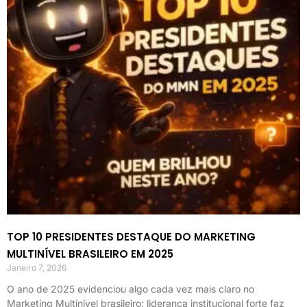
TOP 10 PRESIDENTES DESTAQUE DO MARKETING
MULTINÍVEL BRASILEIRO EM 2025
Janeiro 7, 2026
O ano de 2025 evidenciou algo cada vez mais claro no
Marketing Multinível brasileiro: liderança institucional forte faz