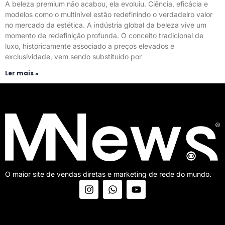
A beleza premium não acabou, ela evoluiu. Ciência, eficácia e
modelos como o multinível estão redefinindo o verdadeiro valor
no mercado da estética. A indústria global da beleza vive um
momento de redefinição profunda. O conceito tradicional de
luxo, historicamente associado a preços elevados e
exclusividade, vem sendo substituído por
Ler mais »
O maior site de vendas diretas e marketing de rede do mundo.