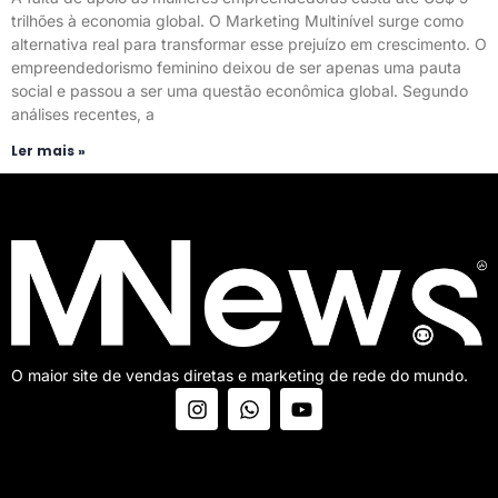
trilhões à economia global. O Marketing Multinível surge como
alternativa real para transformar esse prejuízo em crescimento. O
empreendedorismo feminino deixou de ser apenas uma pauta
social e passou a ser uma questão econômica global. Segundo
análises recentes, a
Ler mais »
O maior site de vendas diretas e marketing de rede do mundo.