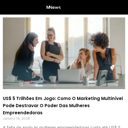
US$ 5 Trilhões Em Jogo: Como O Marketing Multinível
Pode Destravar O Poder Das Mulheres
Empreendedoras
Janeiro 14, 2026
A falta de apoio às mulheres empreendedoras custa até US$ 5