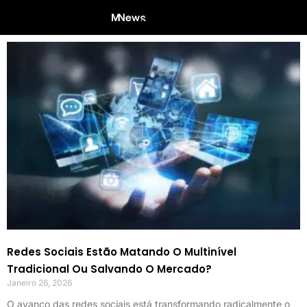
Redes Sociais Estão Matando O Multinível
Tradicional Ou Salvando O Mercado?
Janeiro 26, 2026
O avanço das redes sociais está transformando radicalmente o