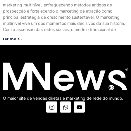
marketing multinível, enfraquecendo métodos antigos de
prospecção e fortalecendo o marketing de atração como
principal estratégia de crescimento sustentável. O marketing
multinível vive um dos momentos mais decisivos da sua história.
Com a ascensão das redes sociais, o modelo tradicional de
Ler mais »
O maior site de vendas diretas e marketing de rede do mundo.