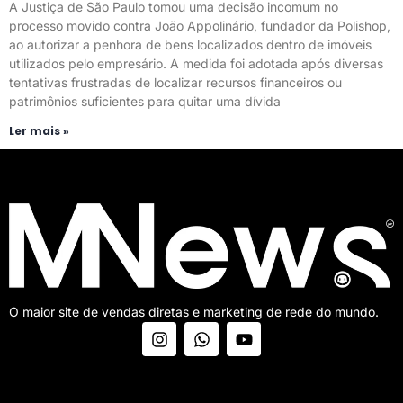
A Justiça de São Paulo tomou uma decisão incomum no
processo movido contra João Appolinário, fundador da Polishop,
ao autorizar a penhora de bens localizados dentro de imóveis
utilizados pelo empresário. A medida foi adotada após diversas
tentativas frustradas de localizar recursos financeiros ou
patrimônios suficientes para quitar uma dívida
Ler mais »
O maior site de vendas diretas e marketing de rede do mundo.