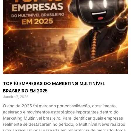
TOP 10 EMPRESAS DO MARKETING MULTINÍVEL
BRASILEIRO EM 2025
Janeiro 7, 2026
O ano de 2025 foi marcado por consolidação, crescimento
acelerado e movimentos estratégicos importantes dentro do
Marketing Multinível brasileiro. Para identificar quais empresas
realmente se destacaram no período, o Multinível News realizou
uma análise racional baseada em recorrência de mercado, força