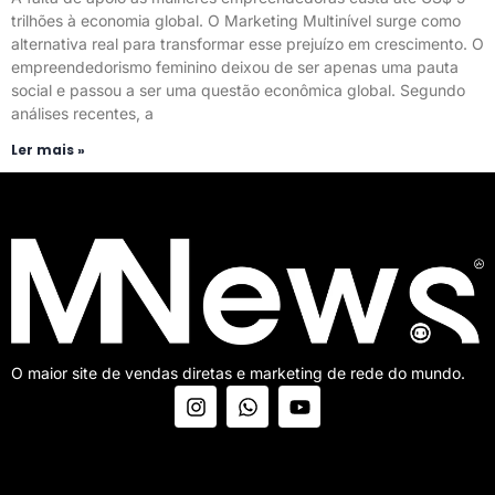
trilhões à economia global. O Marketing Multinível surge como
alternativa real para transformar esse prejuízo em crescimento. O
empreendedorismo feminino deixou de ser apenas uma pauta
social e passou a ser uma questão econômica global. Segundo
análises recentes, a
Ler mais »
O maior site de vendas diretas e marketing de rede do mundo.