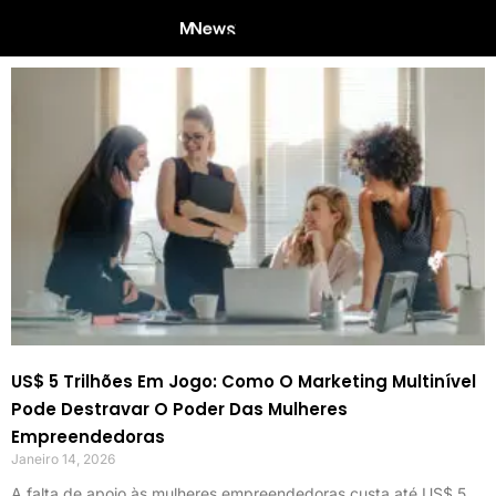
US$ 5 Trilhões Em Jogo: Como O Marketing Multinível
Pode Destravar O Poder Das Mulheres
Empreendedoras
Janeiro 14, 2026
A falta de apoio às mulheres empreendedoras custa até US$ 5