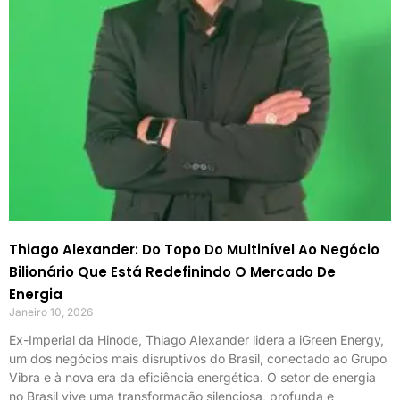
Thiago Alexander: Do Topo Do Multinível Ao Negócio
Bilionário Que Está Redefinindo O Mercado De
Energia
Janeiro 10, 2026
Ex-Imperial da Hinode, Thiago Alexander lidera a iGreen Energy,
um dos negócios mais disruptivos do Brasil, conectado ao Grupo
Vibra e à nova era da eficiência energética. O setor de energia
no Brasil vive uma transformação silenciosa, profunda e