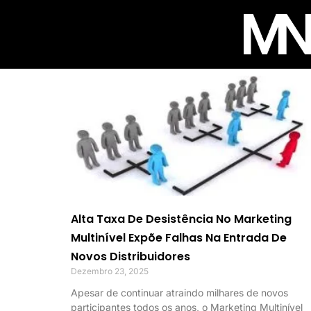
Alta Taxa De Desistência No Marketing
Multinível Expõe Falhas Na Entrada De
Novos Distribuidores
Dezembro 23, 2025
Apesar de continuar atraindo milhares de novos
participantes todos os anos, o Marketing Multinível