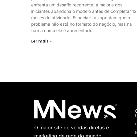
enfrenta um desafio recorrente: a maioria dos
iniciantes abandona o modelo antes de completar 12
meses de atividade. Especialistas apontam que o
problema não está no formato do negócio, mas na
forma como ele é apresentado
Ler mais »
O maior site de vendas diretas e
marketing de rede do mundo.