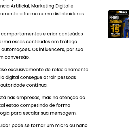
ia Artificial, Marketing Digital e
amente a forma como distribuidores
ever comportamentos e criar conteúdos
sforma esses conteúdos em tráfego
 e automações. Os influencers, por sua
em conversão.
uase exclusivamente de relacionamento
ia digital consegue atrair pessoas
 autoridade contínua.
está nas empresas, mas na atenção do
igital estão competindo de forma
logia para escalar sua mensagem.
buidor pode se tornar um micro ou nano