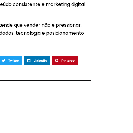
teúdo consistente e marketing digital
tende que vender não é pressionar,
om dados, tecnologia e posicionamento
Twitter
LinkedIn
Pinterest