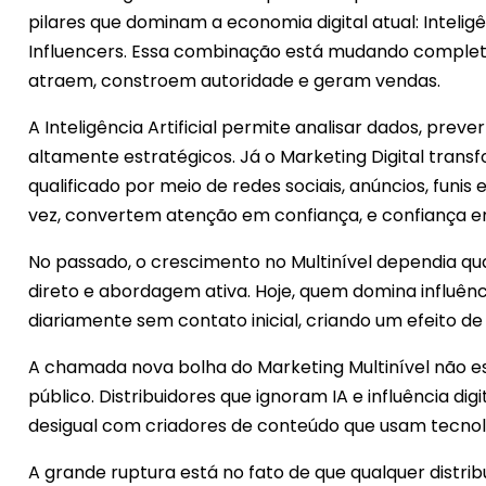
pilares que dominam a economia digital atual: Inteligênc
Influencers. Essa combinação está mudando complet
atraem, constroem autoridade e geram vendas.
A Inteligência Artificial permite analisar dados, pr
altamente estratégicos. Já o Marketing Digital tran
qualificado por meio de redes sociais, anúncios, funis
vez, convertem atenção em confiança, e confiança 
No passado, o crescimento no Multinível dependia q
direto e abordagem ativa. Hoje, quem domina influênc
diariamente sem contato inicial, criando um efeito de
A chamada nova bolha do Marketing Multinível não 
público. Distribuidores que ignoram IA e influência d
desigual com criadores de conteúdo que usam tecno
A grande ruptura está no fato de que qualquer distri