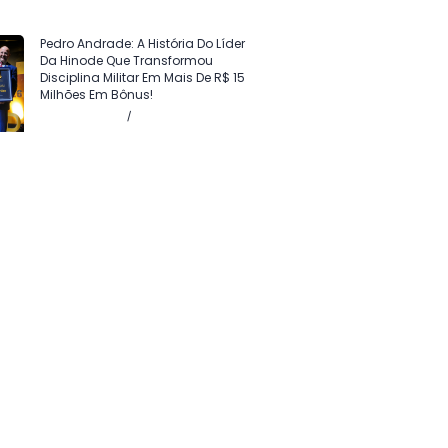
Pedro Andrade: A História Do Líder
Da Hinode Que Transformou
Disciplina Militar Em Mais De R$ 15
Milhões Em Bônus!
Julho 24, 2026
Sem comentários