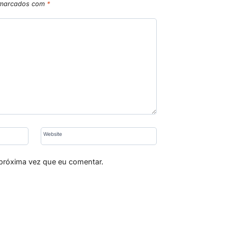
 marcados com
*
Website
 próxima vez que eu comentar.