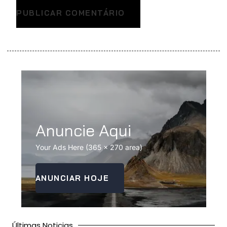
Anuncie Aqui
Your Ads Here (365 x 270 area)
ANUNCIAR HOJE
Últimas Noticias