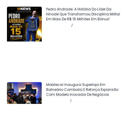
Pedro Andrade: A História Do Líder Da
Hinode Que Transformou Disciplina Militar
Em Mais De R$ 15 Milhões Em Bônus!
Julho 24, 2026
Sem comentários
Mobilecar Inaugura Superloja Em
Balneário Camboriú E Reforça Expansão
Com Modelo Inovador De Negócios
Julho 17, 2026
Sem comentários