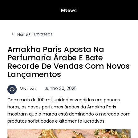
Empresas
Home
Amakha Paris Aposta Na
Perfumaria Árabe E Bate
Recorde De Vendas Com Novos
Lançamentos
Junho 30, 2025
MNews
Com mais de 100 mil unidades vendidas em poucas
horas, os novos perfumes árabes da Amakha Paris
mostram que a marca está dominando o mercado com
produtos sofisticados e altamente lucrativos.