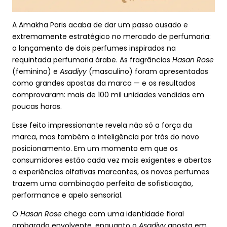
A Amakha Paris acaba de dar um passo ousado e
extremamente estratégico no mercado de perfumaria:
o lançamento de dois perfumes inspirados na
requintada perfumaria árabe. As fragrâncias
Hasan Rose
(feminino) e
Asadiyy
(masculino) foram apresentadas
como grandes apostas da marca — e os resultados
comprovaram: mais de 100 mil unidades vendidas em
poucas horas.
Esse feito impressionante revela não só a força da
marca, mas também a inteligência por trás do novo
posicionamento. Em um momento em que os
consumidores estão cada vez mais exigentes e abertos
a experiências olfativas marcantes, os novos perfumes
trazem uma combinação perfeita de sofisticação,
performance e apelo sensorial.
O
Hasan Rose
chega com uma identidade floral
ambarada envolvente, enquanto o
Asadiyy
aposta em