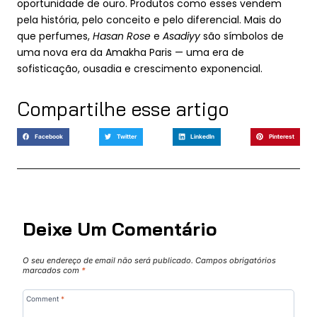
oportunidade de ouro. Produtos como esses vendem
pela história, pelo conceito e pelo diferencial. Mais do
que perfumes,
Hasan Rose
e
Asadiyy
são símbolos de
uma nova era da Amakha Paris — uma era de
sofisticação, ousadia e crescimento exponencial.
Compartilhe esse artigo
Facebook
Twitter
LinkedIn
Pinterest
Deixe Um Comentário
O seu endereço de email não será publicado.
Campos obrigatórios
marcados com
*
Comment
*