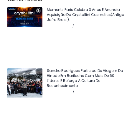
Moments Paris Celebra 3 Anos E Anuncia
Aquisição Da Crystallini Cosmetics(antiga
Jafra Brasil).
Agosto 5, 2026
Sem comentários
Sandro Rodrigues Participa De Viagem Da
Hinode Em Bariloche Com Mais De 60
Líderes E Reforça A Cultura De
Reconhecimento
Agosto 4, 2026
Sem comentários