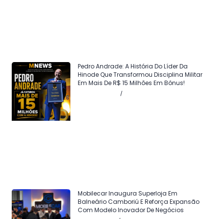
Pedro Andrade: A História Do Líder Da
Hinode Que Transformou Disciplina Militar
Em Mais De R$ 15 Milhões Em Bônus!
Julho 24, 2026
Sem comentários
Mobilecar Inaugura Superloja Em
Balneário Camboriú E Reforça Expansão
Com Modelo Inovador De Negócios