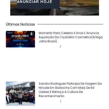
ANUNCIAR HOJE
Últimas Noticias
Moments Paris Celebra 3 Anos E Anuncia
Aquisição Da Crystallini Cosmetics(antiga
Jafra Brasil).
Agosto 5, 2026
Sem comentários
Sandro Rodrigues Participa De Viagem Da
Hinode Em Bariloche Com Mais De 60
Líderes E Reforça A Cultura De
Reconhecimento
Agosto 4, 2026
Sem comentários