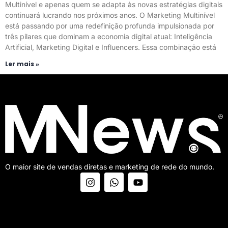
Multinível e apenas quem se adapta às novas estratégias digitais
continuará lucrando nos próximos anos. O Marketing Multinível
está passando por uma redefinição profunda impulsionada por
três pilares que dominam a economia digital atual: Inteligência
Artificial, Marketing Digital e Influencers. Essa combinação está
Ler mais »
O maior site de vendas diretas e marketing de rede do mundo.