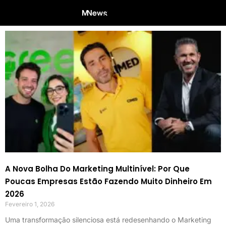
A Nova Bolha Do Marketing Multinível: Por Que
Poucas Empresas Estão Fazendo Muito Dinheiro Em
2026
Fevereiro 1, 2026
Uma transformação silenciosa está redesenhando o Marketing