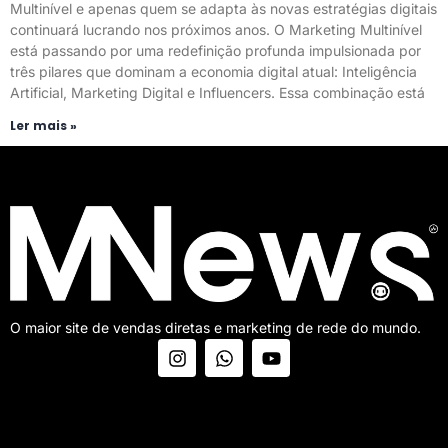
Multinível e apenas quem se adapta às novas estratégias digitais
continuará lucrando nos próximos anos. O Marketing Multinível
está passando por uma redefinição profunda impulsionada por
três pilares que dominam a economia digital atual: Inteligência
Artificial, Marketing Digital e Influencers. Essa combinação está
Ler mais »
O maior site de vendas diretas e marketing de rede do mundo.