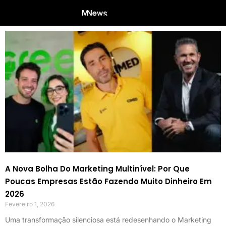
A Nova Bolha Do Marketing Multinível: Por Que
Poucas Empresas Estão Fazendo Muito Dinheiro Em
2026
Fevereiro 1, 2026
Uma transformação silenciosa está redesenhando o Marketing