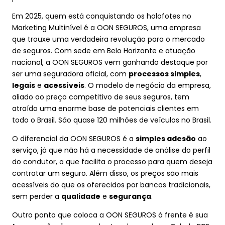
Em 2025, quem está conquistando os holofotes no
Marketing Multinível é a OON SEGUROS, uma empresa
que trouxe uma verdadeira revolução para o mercado
de seguros. Com sede em Belo Horizonte e atuação
nacional, a OON SEGUROS vem ganhando destaque por
ser uma seguradora oficial, com
processos simples
,
legais
e
acessíveis
. O modelo de negócio da empresa,
aliado ao preço competitivo de seus seguros, tem
atraído uma enorme base de potenciais clientes em
todo o Brasil. São quase 120 milhões de veículos no Brasil.
O diferencial da OON SEGUROS é a
simples adesão
ao
serviço, já que não há a necessidade de análise do perfil
do condutor, o que facilita o processo para quem deseja
contratar um seguro. Além disso, os preços são mais
acessíveis do que os oferecidos por bancos tradicionais,
sem perder a
qualidade
e
segurança
.
Outro ponto que coloca a OON SEGUROS à frente é sua