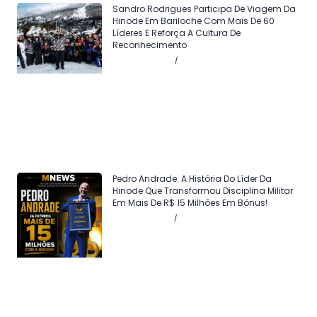
Sandro Rodrigues Participa De Viagem Da
Hinode Em Bariloche Com Mais De 60
Líderes E Reforça A Cultura De
Reconhecimento
Agosto 4, 2026
Sem comentários
Pedro Andrade: A História Do Líder Da
Hinode Que Transformou Disciplina Militar
Em Mais De R$ 15 Milhões Em Bônus!
Julho 24, 2026
Sem comentários