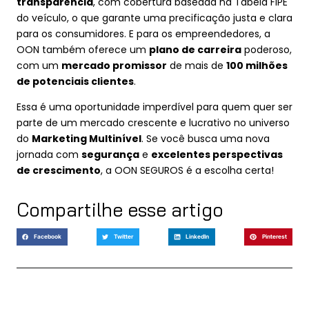
transparência
, com cobertura baseada na Tabela FIPE
do veículo, o que garante uma precificação justa e clara
para os consumidores. E para os empreendedores, a
OON também oferece um
plano de carreira
poderoso,
com um
mercado promissor
de mais de
100 milhões
de potenciais clientes
.
Essa é uma oportunidade imperdível para quem quer ser
parte de um mercado crescente e lucrativo no universo
do
Marketing Multinível
. Se você busca uma nova
jornada com
segurança
e
excelentes perspectivas
de crescimento
, a OON SEGUROS é a escolha certa!
Compartilhe esse artigo
Facebook
Twitter
LinkedIn
Pinterest