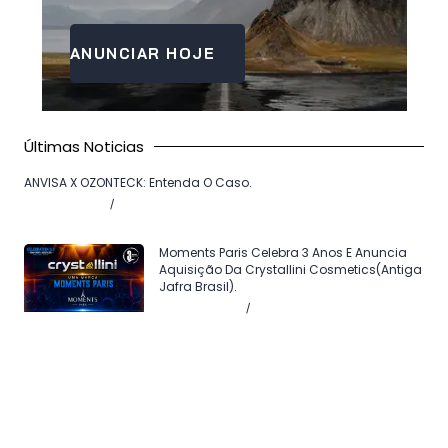
ANUNCIAR HOJE
Últimas Noticias
ANVISA X OZONTECK: Entenda O Caso.
Agosto 7, 2026
Sem comentários
Moments Paris Celebra 3 Anos E Anuncia
Aquisição Da Crystallini Cosmetics(antiga
Jafra Brasil).
Agosto 5, 2026
Sem comentários